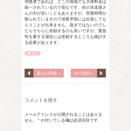
理業者であれば、どこの地域でも大体料金は
統一されているので安心です。街の水道屋さ
んの方が安いこともありますが、営業時間が
限られていますので深夜早朝には出張しても
らうことが出来ません。急ぎではないのでし
たらそちらに依頼するのも良いですが、緊急
性を要する場合には依頼するところも検討す
る必要があります。
住宅
過去の投稿へ
次の投稿へ
コメントを残す
メールアドレスが公開されることはありま
せん。
*
が付いている欄は必須項目です