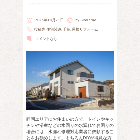
2023年10月21日
by
Girolamo
投稿先
住宅関連
,
千葉
,
屋根リフォーム
コメントなし
静岡エリアにお住まいの方で、トイレやキッ
チンや浴室などの水回りの水漏れでお困りの
場合には、水漏れ修理対応業者に依頼するこ
とをお勧めします。
もちろんDIYが得意な方