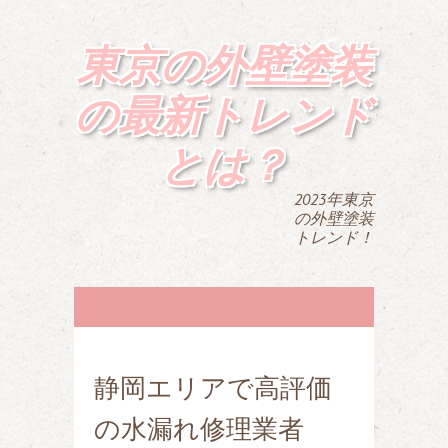
東京の外壁塗装
の最新トレンド
とは？
2023年東京
の外壁塗装
トレンド！
静岡エリアで高評価
の水漏れ修理業者