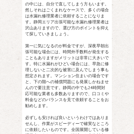
の中には、自分で直してしまう方もいます。
然しそれはごくまれなケースで、多くの場合
は水漏れ修理業者に依頼することになりま
す。静岡エリア出張可能な水漏れ修理業者は
沢山ありますので、選び方のポイントを抑え
て探していきましょう。
第一に気になるのが料金ですが、深夜早朝出
張可能な場合には、時間外手数料が発生する
こともありますがメリットは非常に大きいで
す。特に水漏れがひどい場合には、早急に修
理しないと二次的な被害に及んでしまう事も
想定されます。マンション住まいの場合です
と、下の階への補償問題にも発展しかねませ
んので要注意です。静岡の中でも24時間対
応可能な業者も多数ありますので、口コミや
料金などのバランスを見て依頼することをお
勧めします。
必ずしも安ければ良いというわけではありま
せんし、作業がスピーディーで確実なところ
に依頼したいものです。全国展開している修